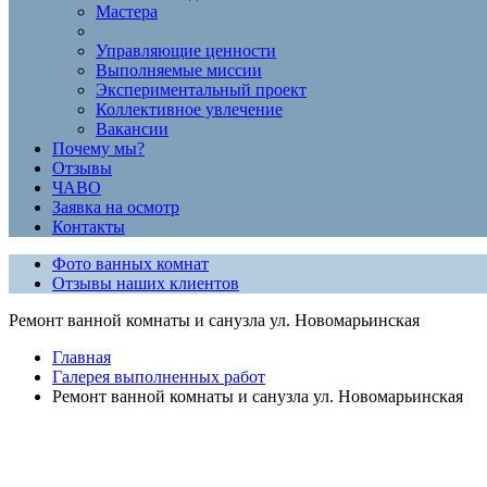
Мастера
Управляющие ценности
Выполняемые миссии
Экспериментальный проект
Коллективное увлечение
Вакансии
Почему мы?
Отзывы
ЧАВО
Заявка на осмотр
Контакты
Фото ванных комнат
Отзывы наших клиентов
Ремонт ванной комнаты и санузла ул. Новомарьинская
Главная
Галерея выполненных работ
Ремонт ванной комнаты и санузла ул. Новомарьинская