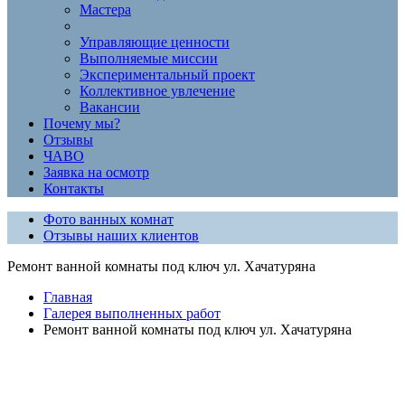
Мастера
Управляющие ценности
Выполняемые миссии
Экспериментальный проект
Коллективное увлечение
Вакансии
Почему мы?
Отзывы
ЧАВО
Заявка на осмотр
Контакты
Фото ванных комнат
Отзывы наших клиентов
Ремонт ванной комнаты под ключ ул. Хачатуряна
Главная
Галерея выполненных работ
Ремонт ванной комнаты под ключ ул. Хачатуряна