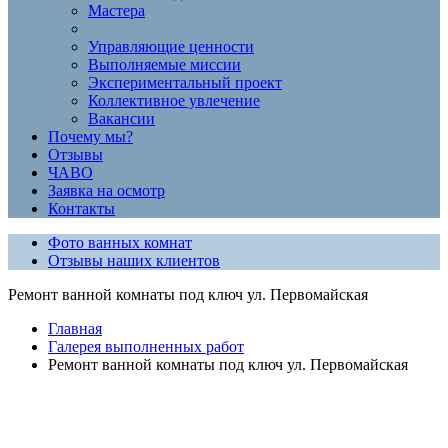
Мастера
Управляющие ценности
Выполняемые миссии
Экспериментальный проект
Коллективное увлечение
Вакансии
Почему мы?
Отзывы
ЧАВО
Заявка на осмотр
Контакты
Фото ванных комнат
Отзывы наших клиентов
Ремонт ванной комнаты под ключ ул. Первомайская
Главная
Галерея выполненных работ
Ремонт ванной комнаты под ключ ул. Первомайская