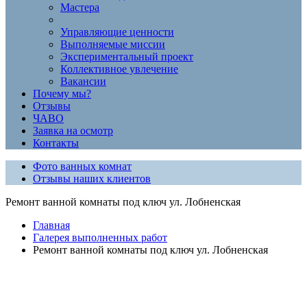
Мастера
Управляющие ценности
Выполняемые миссии
Экспериментальный проект
Коллективное увлечение
Вакансии
Почему мы?
Отзывы
ЧАВО
Заявка на осмотр
Контакты
Фото ванных комнат
Отзывы наших клиентов
Ремонт ванной комнаты под ключ ул. Лобненская
Главная
Галерея выполненных работ
Ремонт ванной комнаты под ключ ул. Лобненская