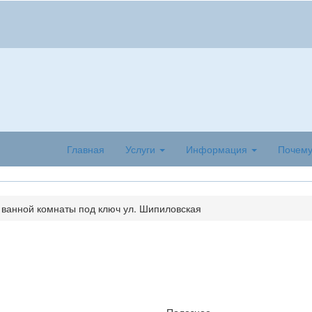
Главная
Услуги
Информация
Почем
 ванной комнаты под ключ ул. Шипиловская