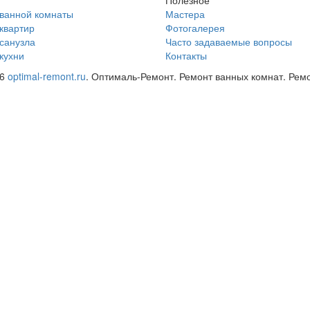
Полезное
ванной комнаты
Мастера
квартир
Фотогалерея
санузла
Часто задаваемые вопросы
кухни
Контакты
26
optimal-remont.ru
. Оптималь-Ремонт. Ремонт ванных комнат. Ремо